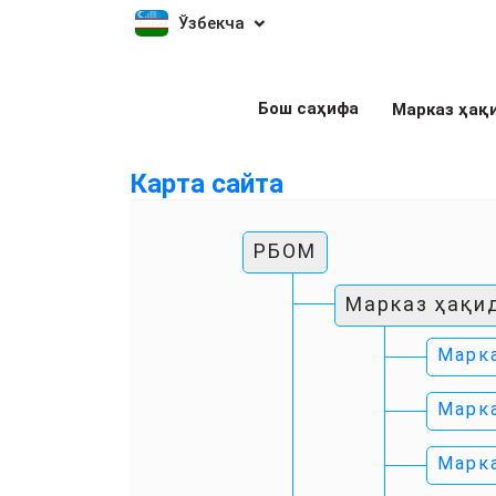
Ўзбекча
Бош саҳифа
Марказ ҳақ
Карта сайта
РБОМ
Марказ ҳақи
Марк
Марк
Марк