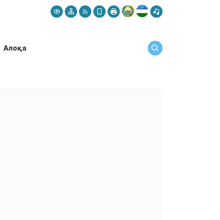
Алоқа