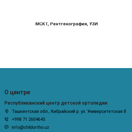
МСКТ, Рентгенография, УЗИ
О центре
Республиканский центр детской ортопедии
Ташкентская обл., Кибрайский р. ул. Университетская 8
+998 71 2604645
info@childortho.uz