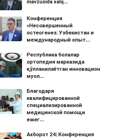
mavzusida xalq...
Конференция
«Несовершенный
остеогенез: Узбекистан и
международный опыт...
Республика болалар
ортопедия марказида
қўлланилаётган инновацион
муол...
Благодаря
квалифицированной
специализированной
медицинской помощи
ежег...
Ахборот 24| Конференция