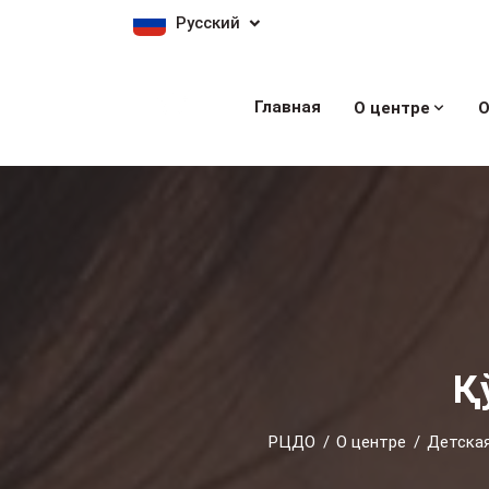
Русский
Главная
О центре
О
Қ
РЦДО
О центре
Детская