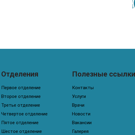
Отделения
Полезные ссылк
Первое отделение
Контакты
Второе отделение
Услуги
Третье отделение
Врачи
Четвертое отделение
Новости
Пятое отделение
Вакансии
Шестое отделение
Галерея