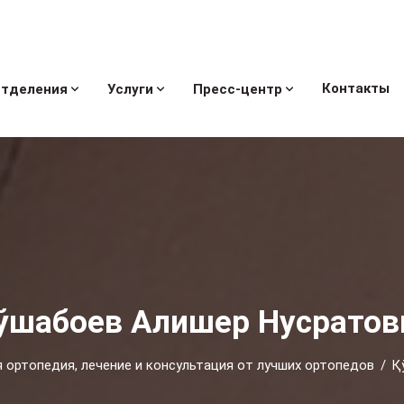
Контакты
тделения
Услуги
Пресс-центр
ўшабоев Алишер Нусратов
 ортопедия, лечение и консультация от лучших ортопедов
Қ