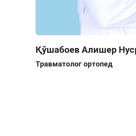
Қўшабоев Алишер Нус
Травматолог ортопед