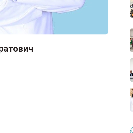
ратович